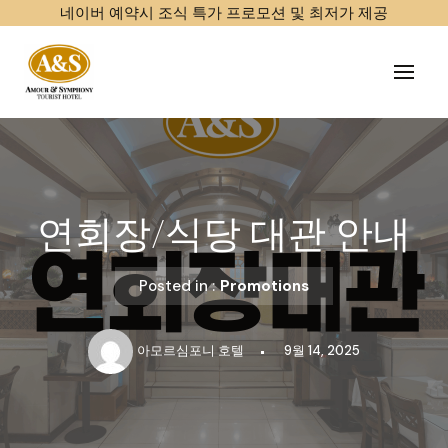
네이버 예약시 조식 특가 프로모션 및 최저가 제공
Skip
to
content
연회장/식당 대관 안내
Posted in :
Promotions
아모르심포니 호텔
9월 14, 2025