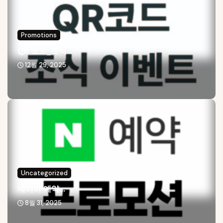
Promotions
QR 코드_조식...
12월 29, 2025
Uncategorized
네이버 예약...
8월 31, 2025