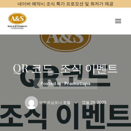
네이버 예약시 조식 특가 프로모션 및 최저가 제공
Skip
to
content
QR 코드_조식 이벤트
Posted in :
Promotions
아모르심포니 호텔
12월 29, 2025